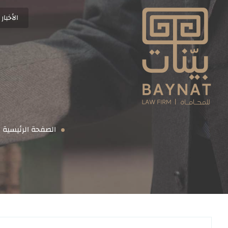
الأخبار
الإفلاس في ضوء نظام الإفلاس ولائحته
أن نكون الرائدين في صناعة الحلول الق
الصفحة الرئيسية