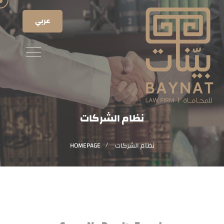
عربي
نظام الشركات
HOMEPAGE
نظام الشركات